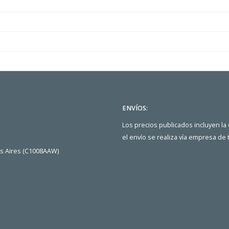
ENVÍOS:
Los precios publicados incluyen la
el envío se realiza vía empresa de
os Aires (C1008AAW)