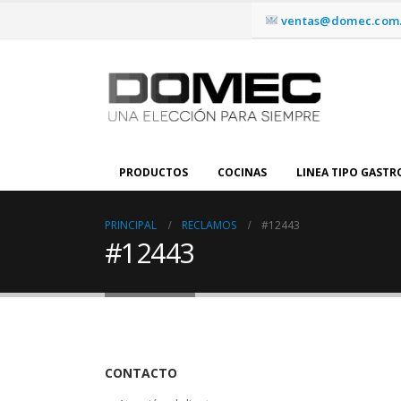
ventas@domec.com.
PRODUCTOS
COCINAS
LINEA TIPO GAST
PRINCIPAL
RECLAMOS
#12443
#12443
CONTACTO