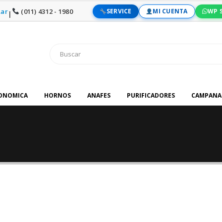
ar
(011) 4312 - 1980
SERVICE
MI CUENTA
WP 
|
RONOMICA
HORNOS
ANAFES
PURIFICADORES
CAMPANA