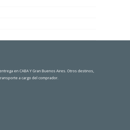
 entrega en CABA Y Gran Buenos Aires. Otros destinos,
 transporte a cargo del comprador.