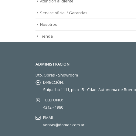
Atención al cliente
Service oficial / Garantías
Nosotros
Tienda
ADMINISTRACIÓN
Dto. Obras - Showroom
DIRECCIÓN:
Suipacha 1111, piso 15 - Cdad. Autonoma de Buen
TELÉFONO:
4312 - 1980
EMAIL:
ventas@domec.com.ar