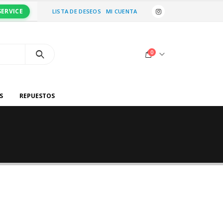
SERVICE
LISTA DE DESEOS
MI CUENTA
0
S
REPUESTOS