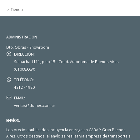
Tienda
ADMINISTRACIÓN
Dto. Obras - Showroom
DIRECCIÓN:
Suipacha 1111, piso 15 - Cdad. Autonoma de Buenos Aires
(C1008AAW)
TELÉFONO:
4312 - 1980
EMAIL:
ventas@domec.com.ar
ENVÍOS:
Los precios publicados incluyen la entrega en CABA Y Gran Buenos
Aires. Otros destinos, el envío se realiza vía empresa de transporte a