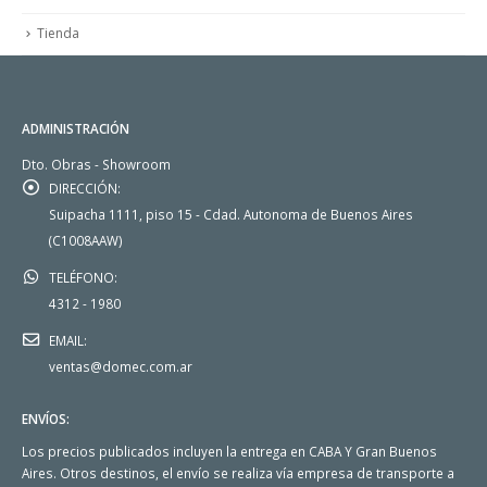
Tienda
ADMINISTRACIÓN
Dto. Obras - Showroom
DIRECCIÓN:
Suipacha 1111, piso 15 - Cdad. Autonoma de Buenos Aires
(C1008AAW)
TELÉFONO:
4312 - 1980
EMAIL:
ventas@domec.com.ar
ENVÍOS:
Los precios publicados incluyen la entrega en CABA Y Gran Buenos
Aires. Otros destinos, el envío se realiza vía empresa de transporte a