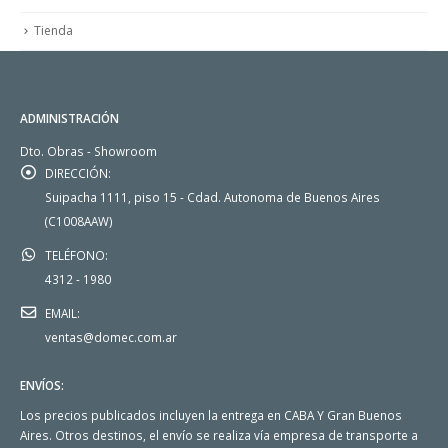
Tienda
ADMINISTRACIÓN
Dto. Obras - Showroom
DIRECCIÓN:
Suipacha 1111, piso 15 - Cdad. Autonoma de Buenos Aires
(C1008AAW)
TELÉFONO:
4312 - 1980
EMAIL:
ventas@domec.com.ar
ENVÍOS:
Los precios publicados incluyen la entrega en CABA Y Gran Buenos
Aires. Otros destinos, el envío se realiza vía empresa de transporte a