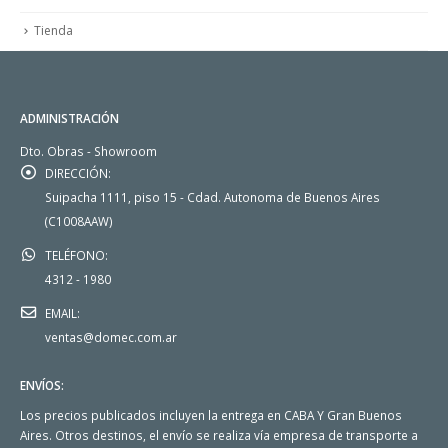
Tienda
ADMINISTRACIÓN
Dto. Obras - Showroom
DIRECCIÓN:
Suipacha 1111, piso 15 - Cdad. Autonoma de Buenos Aires
(C1008AAW)
TELÉFONO:
4312 - 1980
EMAIL:
ventas@domec.com.ar
ENVÍOS:
Los precios publicados incluyen la entrega en CABA Y Gran Buenos
Aires. Otros destinos, el envío se realiza vía empresa de transporte a