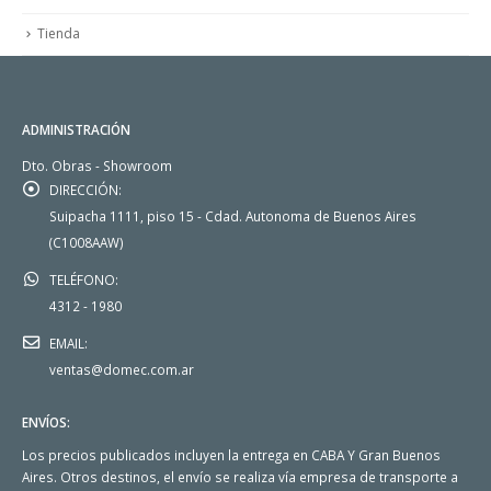
Tienda
ADMINISTRACIÓN
Dto. Obras - Showroom
DIRECCIÓN:
Suipacha 1111, piso 15 - Cdad. Autonoma de Buenos Aires
(C1008AAW)
TELÉFONO:
4312 - 1980
EMAIL:
ventas@domec.com.ar
ENVÍOS:
Los precios publicados incluyen la entrega en CABA Y Gran Buenos
Aires. Otros destinos, el envío se realiza vía empresa de transporte a