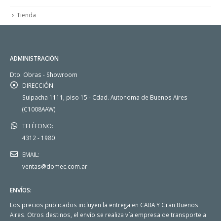
Tienda
ADMINISTRACIÓN
Dto. Obras - Showroom
DIRECCIÓN:
Suipacha 1111, piso 15 - Cdad. Autonoma de Buenos Aires
(C1008AAW)
TELÉFONO:
4312 - 1980
EMAIL:
ventas@domec.com.ar
ENVÍOS:
Los precios publicados incluyen la entrega en CABA Y Gran Buenos
Aires. Otros destinos, el envío se realiza vía empresa de transporte a