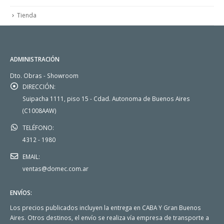
Tienda
ADMINISTRACIÓN
Dto. Obras - Showroom
DIRECCIÓN:
Suipacha 1111, piso 15 - Cdad. Autonoma de Buenos Aires
(C1008AAW)
TELÉFONO:
4312 - 1980
EMAIL:
ventas@domec.com.ar
ENVÍOS:
Los precios publicados incluyen la entrega en CABA Y Gran Buenos
Aires. Otros destinos, el envío se realiza vía empresa de transporte a