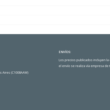
ENVÍOS:
Los precios publicados incluyen la
el envío se realiza vía empresa de
os Aires (C1008AAW)