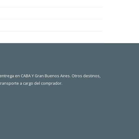
 entrega en CABA Y Gran Buenos Aires. Otros destinos,
 transporte a cargo del comprador.