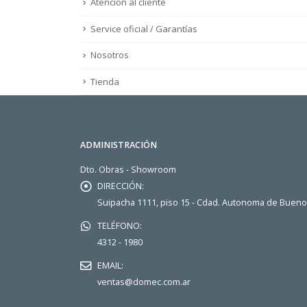
Atención al cliente
Service oficial / Garantías
Nosotros
Tienda
ADMINISTRACIÓN
Dto. Obras - Showroom
DIRECCIÓN:
Suipacha 1111, piso 15 - Cdad. Autonoma de Buen
TELÉFONO:
4312 - 1980
EMAIL:
ventas@domec.com.ar