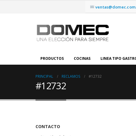
ventas@domec.com.
PRODUCTOS
COCINAS
LINEA TIPO GAST
PRINCIPAL
RECLAMOS
#12732
#12732
CONTACTO