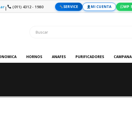
ar
(011) 4312 - 1980
SERVICE
MI CUENTA
WP 
|
RONOMICA
HORNOS
ANAFES
PURIFICADORES
CAMPANA