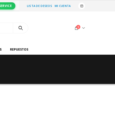
SERVICE
LISTA DE DESEOS
MI CUENTA
0
S
REPUESTOS