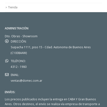
Tienda
ADMINISTRACIÓN
Dto. Obras - Showroom
DIRECCIÓN:
Suipacha 1111, piso 15 - Cdad. Autonoma de Buenos Aires
(C1008AAW)
TELÉFONO:
4312 - 1980
EMAIL:
ventas@domec.com.ar
ENVÍOS:
Los precios publicados incluyen la entrega en CABA Y Gran Buenos
Aires. Otros destinos, el envío se realiza vía empresa de transporte a