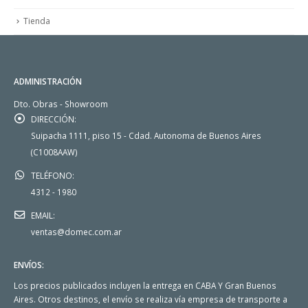
Tienda
ADMINISTRACIÓN
Dto. Obras - Showroom
DIRECCIÓN:
Suipacha 1111, piso 15 - Cdad. Autonoma de Buenos Aires
(C1008AAW)
TELÉFONO:
4312 - 1980
EMAIL:
ventas@domec.com.ar
ENVÍOS:
Los precios publicados incluyen la entrega en CABA Y Gran Buenos
Aires. Otros destinos, el envío se realiza vía empresa de transporte a