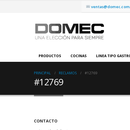
ventas@domec.com.
PRODUCTOS
COCINAS
LINEA TIPO GAST
PRINCIPAL
RECLAMOS
#12769
#12769
CONTACTO