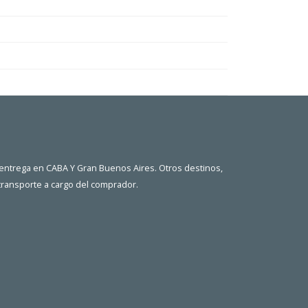
 entrega en CABA Y Gran Buenos Aires. Otros destinos,
 transporte a cargo del comprador.