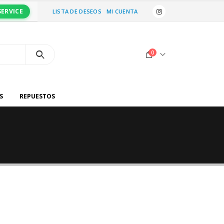
SERVICE
LISTA DE DESEOS
MI CUENTA
0
S
REPUESTOS