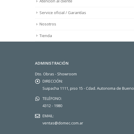
Atención al cliente
Service oficial / Garantías
Nosotros
Tienda
ADMINISTRACIÓN
Dto. Obras - Showroom
DIRECCIÓN:
Suipacha 1111, piso 15 - Cdad. Autonoma de Buen
TELÉFONO:
4312 - 1980
EMAIL:
ventas@domec.com.ar