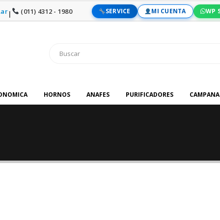
ar
(011) 4312 - 1980
SERVICE
MI CUENTA
WP 
|
RONOMICA
HORNOS
ANAFES
PURIFICADORES
CAMPANA