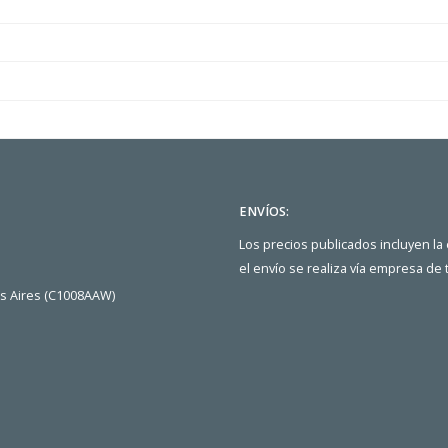
ENVÍOS:
Los precios publicados incluyen la
el envío se realiza vía empresa de
os Aires (C1008AAW)