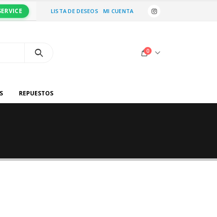
SERVICE
LISTA DE DESEOS
MI CUENTA
0
S
REPUESTOS