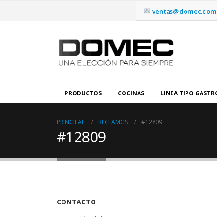
ventas@domec.com.
PRODUCTOS
COCINAS
LINEA TIPO GAST
PRINCIPAL
RECLAMOS
#12809
#12809
CONTACTO