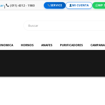
ar
(011) 4312 - 1980
SERVICE
MI CUENTA
WP 
|
RONOMICA
HORNOS
ANAFES
PURIFICADORES
CAMPANA