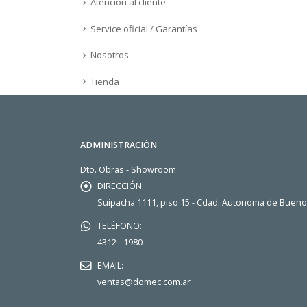
Atención al cliente
Service oficial / Garantías
Nosotros
Tienda
ADMINISTRACIÓN
Dto. Obras - Showroom
DIRECCIÓN:
Suipacha 1111, piso 15 - Cdad. Autonoma de Buen
TELÉFONO:
4312 - 1980
EMAIL:
ventas@domec.com.ar