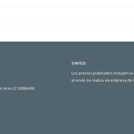
ENVÍOS:
Los precios publicados incluyen la
el envío se realiza vía empresa de
os Aires (C1008AAW)