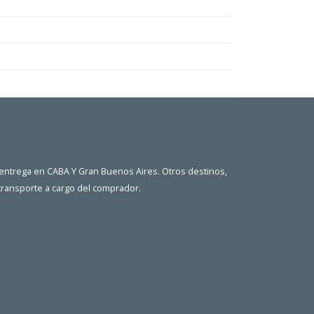
 entrega en CABA Y Gran Buenos Aires. Otros destinos,
 transporte a cargo del comprador.