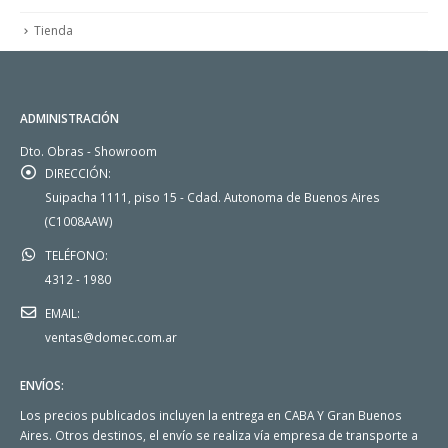
Tienda
ADMINISTRACIÓN
Dto. Obras - Showroom
DIRECCIÓN:
Suipacha 1111, piso 15 - Cdad. Autonoma de Buenos Aires
(C1008AAW)
TELÉFONO:
4312 - 1980
EMAIL:
ventas@domec.com.ar
ENVÍOS:
Los precios publicados incluyen la entrega en CABA Y Gran Buenos
Aires. Otros destinos, el envío se realiza vía empresa de transporte a