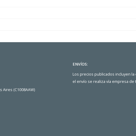
ENVÍOS:
Los precios publicados incluyen la
el envío se realiza vía empresa de
os Aires (C1008AAW)