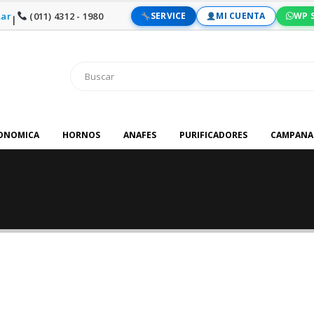
ar
(011) 4312 - 1980
SERVICE
MI CUENTA
WP 
|
RONOMICA
HORNOS
ANAFES
PURIFICADORES
CAMPANA