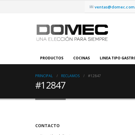
ventas@domec.com.
PRODUCTOS
COCINAS
LINEA TIPO GAST
PRINCIPAL
RECLAMOS
#12847
#12847
CONTACTO