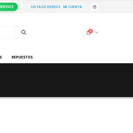
SERVICE
LISTA DE DESEOS
MI CUENTA
0
S
REPUESTOS