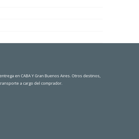
 entrega en CABA Y Gran Buenos Aires. Otros destinos,
 transporte a cargo del comprador.