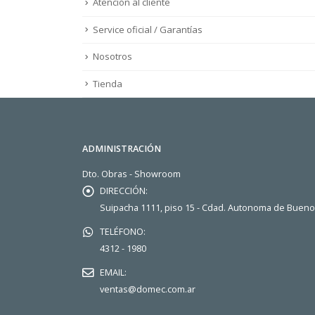
Atención al cliente
Service oficial / Garantías
Nosotros
Tienda
ADMINISTRACIÓN
Dto. Obras - Showroom
DIRECCIÓN:
Suipacha 1111, piso 15 - Cdad. Autonoma de Buen
TELÉFONO:
4312 - 1980
EMAIL:
ventas@domec.com.ar