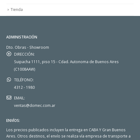
Tienda
ADMINISTRACIÓN
Dto. Obras - Showroom
DIRECCIÓN:
Suipacha 1111, piso 15 - Cdad. Autonoma de Buenos Aires
(C1008AAW)
TELÉFONO:
4312 - 1980
EMAIL:
ventas@domec.com.ar
ENVÍOS:
Los precios publicados incluyen la entrega en CABA Y Gran Buenos
Aires. Otros destinos, el envío se realiza vía empresa de transporte a