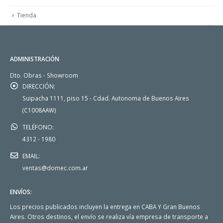
Tienda
ADMINISTRACIÓN
Dto. Obras - Showroom
DIRECCIÓN:
Suipacha 1111, piso 15 - Cdad. Autonoma de Buenos Aires
(C1008AAW)
TELÉFONO:
4312 - 1980
EMAIL:
ventas@domec.com.ar
ENVÍOS:
Los precios publicados incluyen la entrega en CABA Y Gran Buenos
Aires. Otros destinos, el envío se realiza vía empresa de transporte a