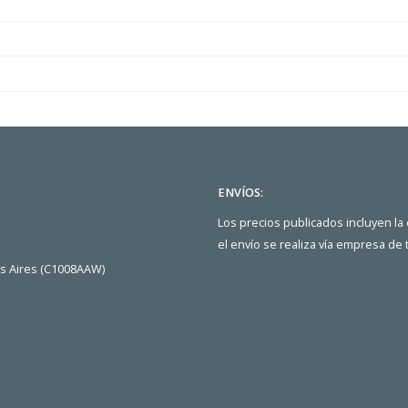
ENVÍOS:
Los precios publicados incluyen la
el envío se realiza vía empresa de
os Aires (C1008AAW)