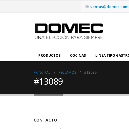
ventas@domec.com.
PRODUCTOS
COCINAS
LINEA TIPO GAST
PRINCIPAL
RECLAMOS
#13089
#13089
CONTACTO