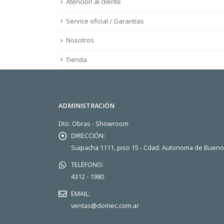
Atención al cliente
Service oficial / Garantías
Nosotros
Tienda
ADMINISTRACIÓN
Dto. Obras - Showroom
DIRECCIÓN:
Suipacha 1111, piso 15 - Cdad. Autonoma de Buen
TELÉFONO:
4312 - 1980
EMAIL:
ventas@domec.com.ar