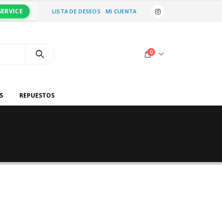
SERVICE
LISTA DE DESEOS
MI CUENTA
0
S
REPUESTOS