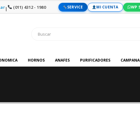
ar
(011) 4312 - 1980
SERVICE
MI CUENTA
WP 
|
RONOMICA
HORNOS
ANAFES
PURIFICADORES
CAMPANA