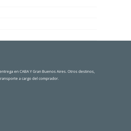
 entrega en CABA Y Gran Buenos Aires. Otros destinos,
 transporte a cargo del comprador.