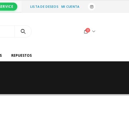
SERVICE
LISTA DE DESEOS
MI CUENTA
0
S
REPUESTOS