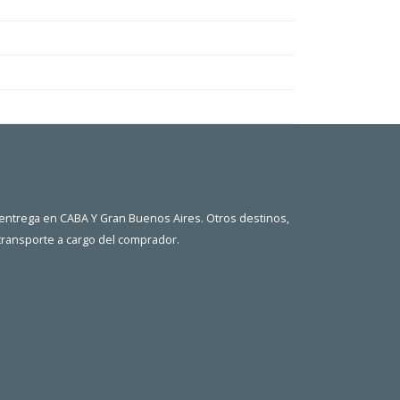
 entrega en CABA Y Gran Buenos Aires. Otros destinos,
 transporte a cargo del comprador.