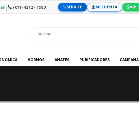
ar
(011) 4312 - 1980
SERVICE
MI CUENTA
WP 
|
RONOMICA
HORNOS
ANAFES
PURIFICADORES
CAMPANA