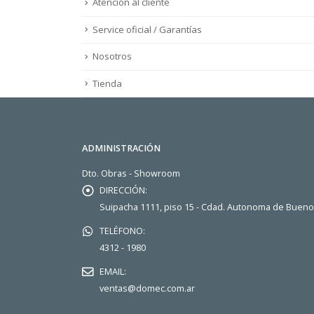
Atención al cliente
Service oficial / Garantías
Nosotros
Tienda
ADMINISTRACIÓN
Dto. Obras - Showroom
DIRECCIÓN:
Suipacha 1111, piso 15 - Cdad. Autonoma de Buen
TELÉFONO:
4312 - 1980
EMAIL:
ventas@domec.com.ar