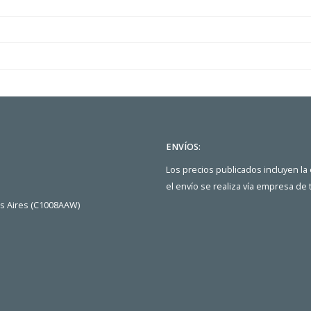
ENVÍOS:
Los precios publicados incluyen la
el envío se realiza vía empresa de
os Aires (C1008AAW)