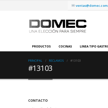
ventas@domec.com.
PRODUCTOS
COCINAS
LINEA TIPO GAST
PRINCIPAL
RECLAMOS
#13103
#13103
CONTACTO