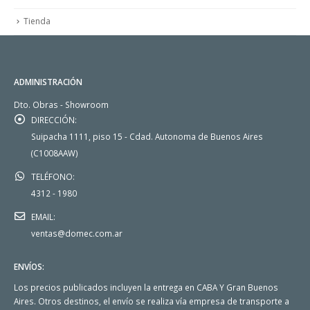
Tienda
ADMINISTRACIÓN
Dto. Obras - Showroom
DIRECCIÓN:
Suipacha 1111, piso 15 - Cdad. Autonoma de Buenos Aires
(C1008AAW)
TELÉFONO:
4312 - 1980
EMAIL:
ventas@domec.com.ar
ENVÍOS:
Los precios publicados incluyen la entrega en CABA Y Gran Buenos
Aires. Otros destinos, el envío se realiza vía empresa de transporte a