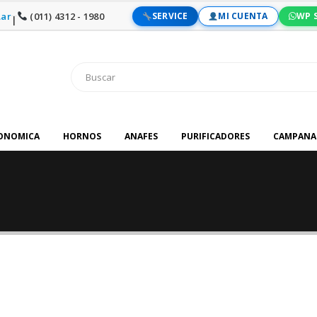
ar
(011) 4312 - 1980
SERVICE
MI CUENTA
WP 
|
RONOMICA
HORNOS
ANAFES
PURIFICADORES
CAMPANA