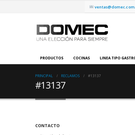
ventas@domec.com.
PRODUCTOS
COCINAS
LINEA TIPO GAST
PRINCIPAL
RECLAMOS
#13137
#13137
CONTACTO