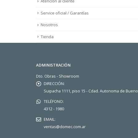
Atención al cliente
Service oficial / Garantías
Nosotros
Tienda
ADMINISTRACIÓN
Dto. Obras - Showroom
DIRECCIÓN:
Suipacha 1111, piso 15 - Cdad. Autonoma de Buen
TELÉFONO:
4312 - 1980
EMAIL:
ventas@domec.com.ar