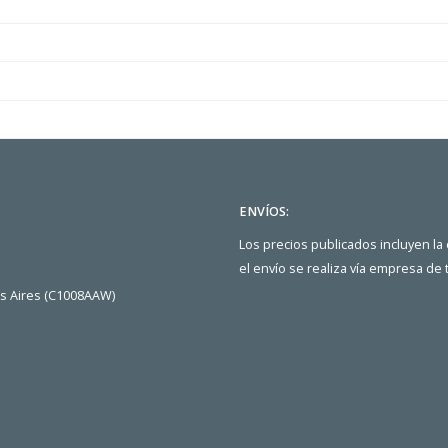
ENVÍOS:
Los precios publicados incluyen la
el envío se realiza vía empresa de
os Aires (C1008AAW)