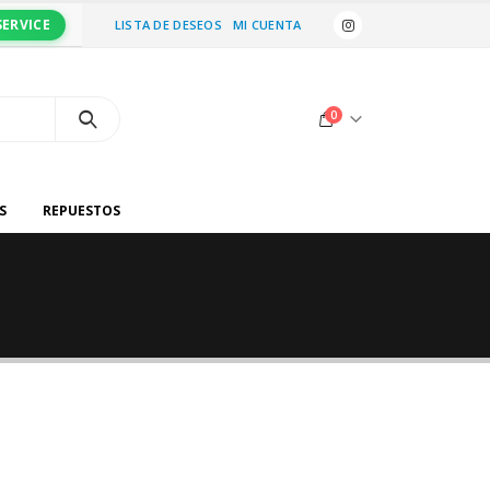
SERVICE
LISTA DE DESEOS
MI CUENTA
0
S
REPUESTOS