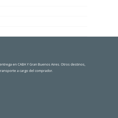
 entrega en CABA Y Gran Buenos Aires. Otros destinos,
 transporte a cargo del comprador.