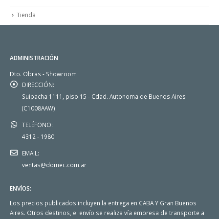
Tienda
ADMINISTRACIÓN
Dto. Obras - Showroom
DIRECCIÓN:
Suipacha 1111, piso 15 - Cdad. Autonoma de Buenos Aires
(C1008AAW)
TELÉFONO:
4312 - 1980
EMAIL:
ventas@domec.com.ar
ENVÍOS:
Los precios publicados incluyen la entrega en CABA Y Gran Buenos
Aires. Otros destinos, el envío se realiza vía empresa de transporte a