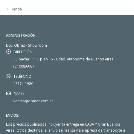
Tienda
ADMINISTRACIÓN
Dto. Obras - Showroom
DIRECCIÓN:
Suipacha 1111, piso 15 - Cdad. Autonoma de Buenos Aires
(C1008AAW)
TELÉFONO:
4312 - 1980
EMAIL:
ventas@domec.com.ar
ENVÍOS:
Los precios publicados incluyen la entrega en CABA Y Gran Buenos
Aires. Otros destinos, el envío se realiza vía empresa de transporte a