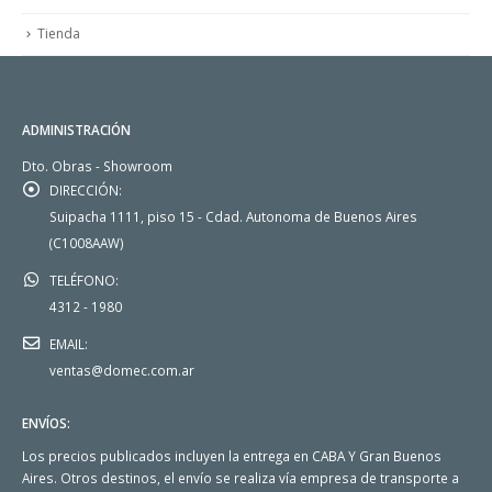
Tienda
ADMINISTRACIÓN
Dto. Obras - Showroom
DIRECCIÓN:
Suipacha 1111, piso 15 - Cdad. Autonoma de Buenos Aires
(C1008AAW)
TELÉFONO:
4312 - 1980
EMAIL:
ventas@domec.com.ar
ENVÍOS:
Los precios publicados incluyen la entrega en CABA Y Gran Buenos
Aires. Otros destinos, el envío se realiza vía empresa de transporte a