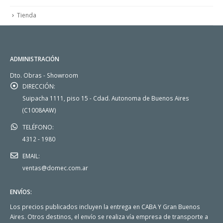
Tienda
ADMINISTRACIÓN
Dto. Obras - Showroom
DIRECCIÓN:
Suipacha 1111, piso 15 - Cdad. Autonoma de Buenos Aires
(C1008AAW)
TELÉFONO:
4312 - 1980
EMAIL:
ventas@domec.com.ar
ENVÍOS:
Los precios publicados incluyen la entrega en CABA Y Gran Buenos
Aires. Otros destinos, el envío se realiza vía empresa de transporte a