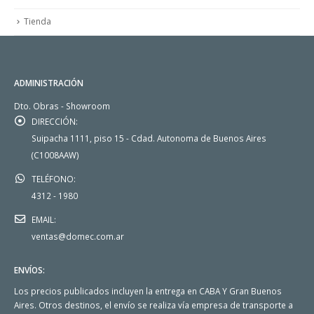
Tienda
ADMINISTRACIÓN
Dto. Obras - Showroom
DIRECCIÓN:
Suipacha 1111, piso 15 - Cdad. Autonoma de Buenos Aires
(C1008AAW)
TELÉFONO:
4312 - 1980
EMAIL:
ventas@domec.com.ar
ENVÍOS:
Los precios publicados incluyen la entrega en CABA Y Gran Buenos
Aires. Otros destinos, el envío se realiza vía empresa de transporte a