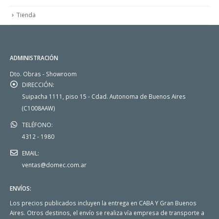
Tienda
ADMINISTRACIÓN
Dto. Obras - Showroom
DIRECCIÓN:
Suipacha 1111, piso 15 - Cdad. Autonoma de Buenos Aires
(C1008AAW)
TELÉFONO:
4312 - 1980
EMAIL:
ventas@domec.com.ar
ENVÍOS:
Los precios publicados incluyen la entrega en CABA Y Gran Buenos
Aires. Otros destinos, el envío se realiza vía empresa de transporte a