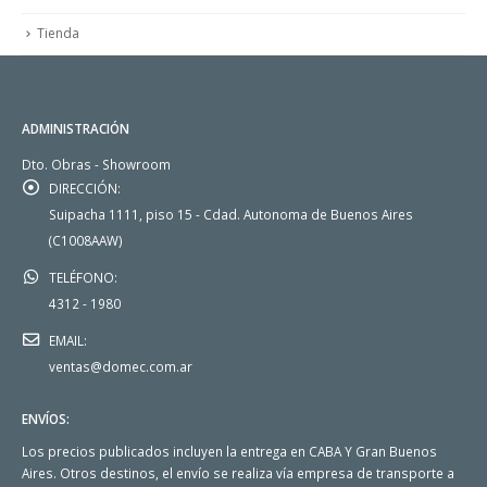
Tienda
ADMINISTRACIÓN
Dto. Obras - Showroom
DIRECCIÓN:
Suipacha 1111, piso 15 - Cdad. Autonoma de Buenos Aires
(C1008AAW)
TELÉFONO:
4312 - 1980
EMAIL:
ventas@domec.com.ar
ENVÍOS:
Los precios publicados incluyen la entrega en CABA Y Gran Buenos
Aires. Otros destinos, el envío se realiza vía empresa de transporte a