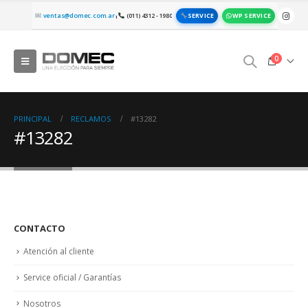
SERVICE
WP SERVICE
ventas@domec.com.ar
(011) 4312 - 1980
|
0
PRINCIPAL
RECLAMOS
#13282
#13282
CONTACTO
Atención al cliente
Service oficial / Garantías
Nosotros