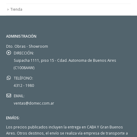
Tienda
ADMINISTRACIÓN
Dto. Obras - Showroom
DIRECCIÓN:
Suipacha 1111, piso 15 - Cdad. Autonoma de Buenos Aires
(C1008AAW)
TELÉFONO:
4312 - 1980
EMAIL:
ventas@domec.com.ar
ENVÍOS:
Los precios publicados incluyen la entrega en CABA Y Gran Buenos
Aires. Otros destinos, el envío se realiza vía empresa de transporte a