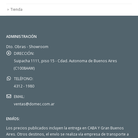
Tienda
ADMINISTRACIÓN
Dto. Obras - Showroom
DIRECCIÓN:
Suipacha 1111, piso 15 - Cdad. Autonoma de Buenos Aires
(C1008AAW)
TELÉFONO:
4312 - 1980
EMAIL:
ventas@domec.com.ar
ENVÍOS:
Los precios publicados incluyen la entrega en CABA Y Gran Buenos
Aires. Otros destinos, el envío se realiza vía empresa de transporte a