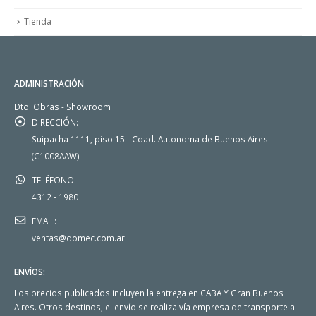
Tienda
ADMINISTRACIÓN
Dto. Obras - Showroom
DIRECCIÓN:
Suipacha 1111, piso 15 - Cdad. Autonoma de Buenos Aires
(C1008AAW)
TELÉFONO:
4312 - 1980
EMAIL:
ventas@domec.com.ar
ENVÍOS:
Los precios publicados incluyen la entrega en CABA Y Gran Buenos
Aires. Otros destinos, el envío se realiza vía empresa de transporte a