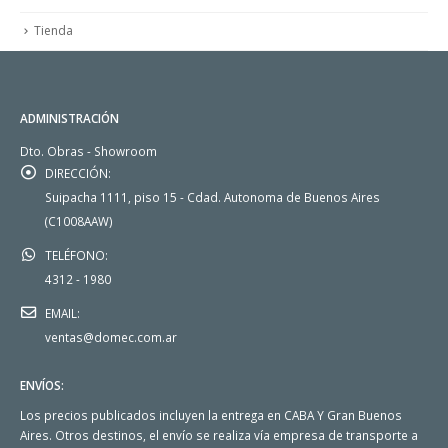
Tienda
ADMINISTRACIÓN
Dto. Obras - Showroom
DIRECCIÓN:
Suipacha 1111, piso 15 - Cdad. Autonoma de Buenos Aires
(C1008AAW)
TELÉFONO:
4312 - 1980
EMAIL:
ventas@domec.com.ar
ENVÍOS:
Los precios publicados incluyen la entrega en CABA Y Gran Buenos
Aires. Otros destinos, el envío se realiza vía empresa de transporte a