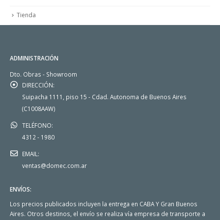
Tienda
ADMINISTRACIÓN
Dto. Obras - Showroom
DIRECCIÓN:
Suipacha 1111, piso 15 - Cdad. Autonoma de Buenos Aires
(C1008AAW)
TELÉFONO:
4312 - 1980
EMAIL:
ventas@domec.com.ar
ENVÍOS:
Los precios publicados incluyen la entrega en CABA Y Gran Buenos
Aires. Otros destinos, el envío se realiza vía empresa de transporte a