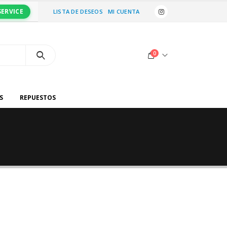
SERVICE
LISTA DE DESEOS
MI CUENTA
0
S
REPUESTOS