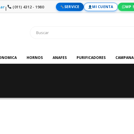
ar
(011) 4312 - 1980
SERVICE
MI CUENTA
WP 
|
RONOMICA
HORNOS
ANAFES
PURIFICADORES
CAMPANA