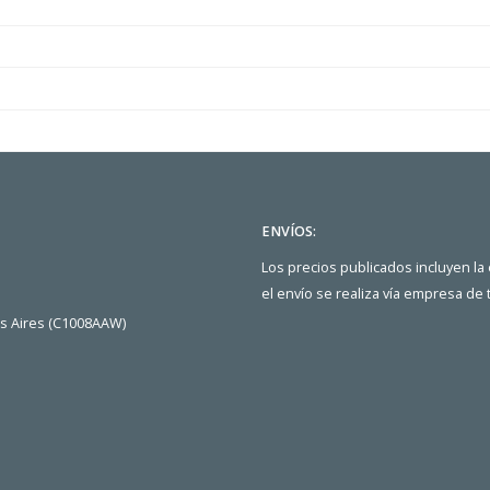
ENVÍOS:
Los precios publicados incluyen la
el envío se realiza vía empresa de
os Aires (C1008AAW)