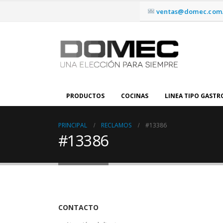
ventas@domec.com.
PRODUCTOS
COCINAS
LINEA TIPO GAST
PRINCIPAL
RECLAMOS
#13386
#13386
CONTACTO