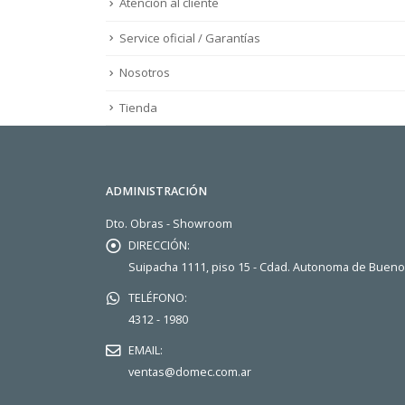
Atención al cliente
Service oficial / Garantías
Nosotros
Tienda
ADMINISTRACIÓN
Dto. Obras - Showroom
DIRECCIÓN:
Suipacha 1111, piso 15 - Cdad. Autonoma de Buen
TELÉFONO:
4312 - 1980
EMAIL:
ventas@domec.com.ar