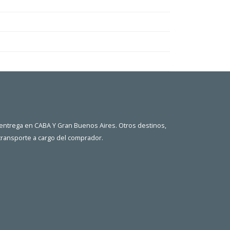
 entrega en CABA Y Gran Buenos Aires. Otros destinos,
 transporte a cargo del comprador.