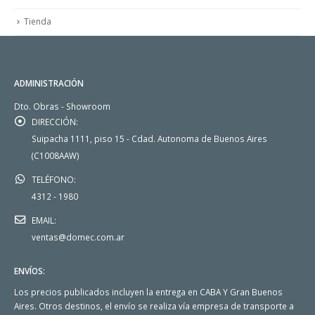
Tienda
ADMINISTRACIÓN
Dto. Obras - Showroom
DIRECCIÓN:
Suipacha 1111, piso 15 - Cdad. Autonoma de Buenos Aires
(C1008AAW)
TELÉFONO:
4312 - 1980
EMAIL:
ventas@domec.com.ar
ENVÍOS:
Los precios publicados incluyen la entrega en CABA Y Gran Buenos
Aires. Otros destinos, el envío se realiza vía empresa de transporte a