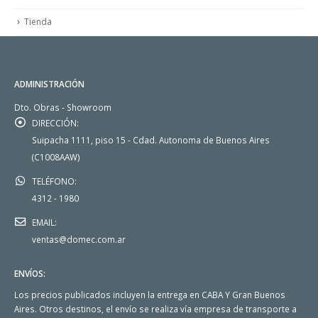
Tienda
ADMINISTRACIÓN
Dto. Obras - Showroom
DIRECCIÓN:
Suipacha 1111, piso 15 - Cdad. Autonoma de Buenos Aires
(C1008AAW)
TELÉFONO:
4312 - 1980
EMAIL:
ventas@domec.com.ar
ENVÍOS:
Los precios publicados incluyen la entrega en CABA Y Gran Buenos
Aires. Otros destinos, el envío se realiza vía empresa de transporte a