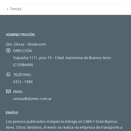
Tienda
ADMINISTRACIÓN
Dto. Obras - Showroom
DIRECCIÓN:
Suipacha 1111, piso 15 - Cdad. Autonoma de Buenos Aires
(C1008AAW)
TELÉFONO:
4312 - 1980
EMAIL:
ventas@domec.com.ar
ENVÍOS:
Los precios publicados incluyen la entrega en CABA Y Gran Buenos
Aires. Otros destinos, el envío se realiza vía empresa de transporte a