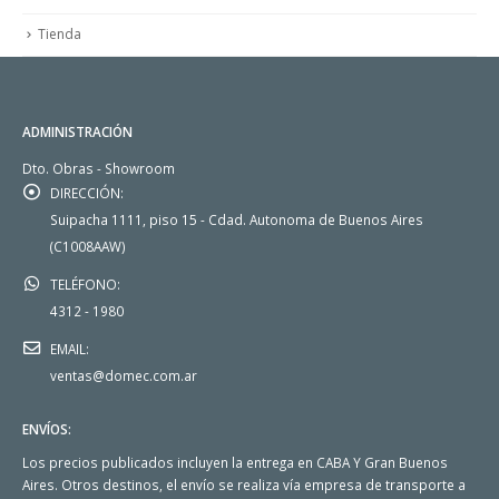
Tienda
ADMINISTRACIÓN
Dto. Obras - Showroom
DIRECCIÓN:
Suipacha 1111, piso 15 - Cdad. Autonoma de Buenos Aires
(C1008AAW)
TELÉFONO:
4312 - 1980
EMAIL:
ventas@domec.com.ar
ENVÍOS:
Los precios publicados incluyen la entrega en CABA Y Gran Buenos
Aires. Otros destinos, el envío se realiza vía empresa de transporte a