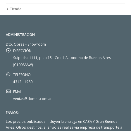
Tienda
ADMINISTRACIÓN
Dto. Obras - Showroom
DIRECCIÓN:
Suipacha 1111, piso 15 - Cdad. Autonoma de Buenos Aires
(C1008AAW)
TELÉFONO:
4312 - 1980
EMAIL:
ventas@domec.com.ar
ENVÍOS:
Los precios publicados incluyen la entrega en CABA Y Gran Buenos
Aires. Otros destinos, el envío se realiza vía empresa de transporte a