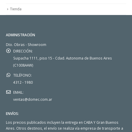
Tienda
ADMINISTRACIÓN
Dto. Obras - Showroom
DIRECCIÓN:
Suipacha 1111, piso 15 - Cdad. Autonoma de Buenos Aires
(C1008AAW)
TELÉFONO:
4312 - 1980
EMAIL:
ventas@domec.com.ar
ENVÍOS:
Los precios publicados incluyen la entrega en CABA Y Gran Buenos
Aires. Otros destinos, el envío se realiza vía empresa de transporte a