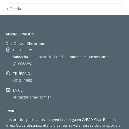
Tienda
ADMINISTRACIÓN
Dto. Obras - Showroom
DIRECCIÓN:
Suipacha 1111, piso 15 - Cdad. Autonoma de Buenos Aires
(C1008AAW)
TELÉFONO:
4312 - 1980
EMAIL:
ventas@domec.com.ar
ENVÍOS:
Los precios publicados incluyen la entrega en CABA Y Gran Buenos
Aires. Otros destinos, el envío se realiza vía empresa de transporte a