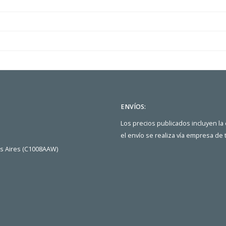
ENVÍOS:
Los precios publicados incluyen la
el envío se realiza vía empresa de
os Aires (C1008AAW)