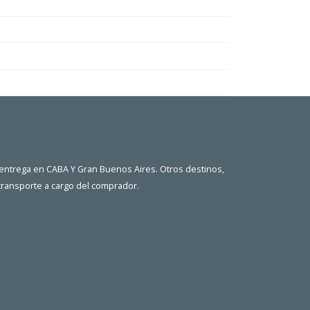
 entrega en CABA Y Gran Buenos Aires. Otros destinos,
 transporte a cargo del comprador.