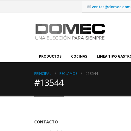
ventas@domec.com.
PRODUCTOS
COCINAS
LINEA TIPO GAST
PRINCIPAL
RECLAMOS
#13544
#13544
CONTACTO