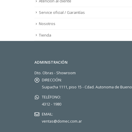
Atención al cliente
Service oficial / Garantías
Nosotros
Tienda
ADMINISTRACIÓN
Dto. Obras - Showroom
DIRECCIÓN:
Suipacha 1111, piso 15 - Cdad. Autonoma de Buen
TELÉFONO:
4312 - 1980
EMAIL:
ventas@domec.com.ar