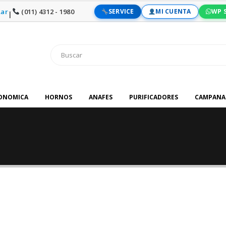
ar
(011) 4312 - 1980
SERVICE
MI CUENTA
WP 
|
RONOMICA
HORNOS
ANAFES
PURIFICADORES
CAMPANA