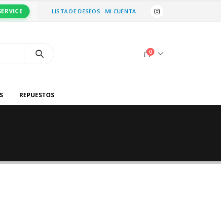
SERVICE
LISTA DE DESEOS
MI CUENTA
0
S
REPUESTOS