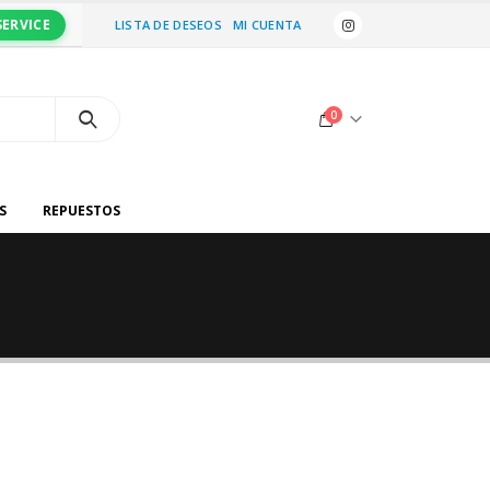
SERVICE
LISTA DE DESEOS
MI CUENTA
0
S
REPUESTOS