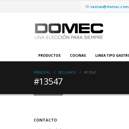
ventas@domec.com.
PRODUCTOS
COCINAS
LINEA TIPO GAST
PRINCIPAL
RECLAMOS
#13547
#13547
CONTACTO