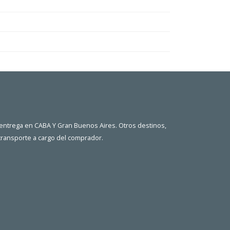
 entrega en CABA Y Gran Buenos Aires. Otros destinos,
 transporte a cargo del comprador.