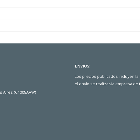
ENVÍOS:
Los precios publicados incluyen la
el envío se realiza vía empresa de
os Aires (C1008AAW)