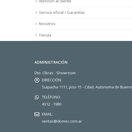
Atención al cliente
Service oficial / Garantías
Nosotros
Tienda
ADMINISTRACIÓN
Dto. Obras - Showroom
DIRECCIÓN:
Suipacha 1111, piso 15 - Cdad. Autonoma de Buen
TELÉFONO:
4312 - 1980
EMAIL:
ventas@domec.com.ar