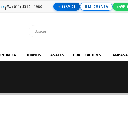
ar
(011) 4312 - 1980
SERVICE
MI CUENTA
WP 
|
RONOMICA
HORNOS
ANAFES
PURIFICADORES
CAMPANA