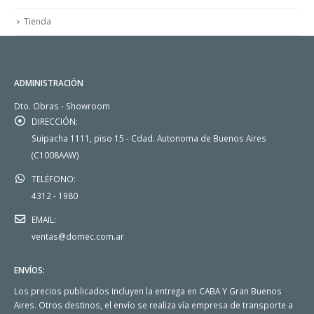
Tienda
ADMINISTRACIÓN
Dto. Obras - Showroom
DIRECCIÓN:
Suipacha 1111, piso 15 - Cdad. Autonoma de Buenos Aires
(C1008AAW)
TELÉFONO:
4312 - 1980
EMAIL:
ventas@domec.com.ar
ENVÍOS:
Los precios publicados incluyen la entrega en CABA Y Gran Buenos
Aires. Otros destinos, el envío se realiza vía empresa de transporte a