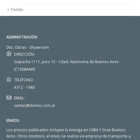
Tienda
ADMINISTRACIÓN
Dto. Obras - Showroom
DIRECCIÓN:
Suipacha 1111, piso 15 - Cdad. Autonoma de Buenos Aires
(C1008AAW)
TELÉFONO:
4312 - 1980
EMAIL:
ventas@domec.com.ar
ENVÍOS:
Los precios publicados incluyen la entrega en CABA Y Gran Buenos
Aires. Otros destinos, el envío se realiza vía empresa de transporte a