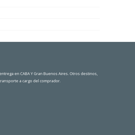
 entrega en CABA Y Gran Buenos Aires. Otros destinos,
 transporte a cargo del comprador.