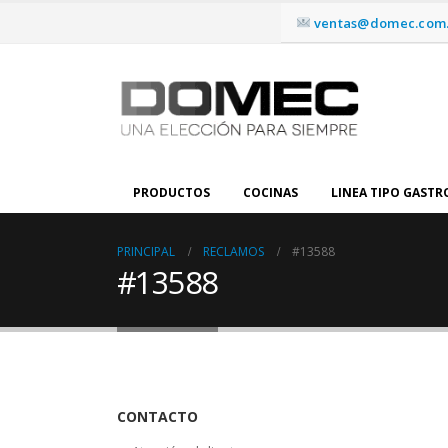
ventas@domec.com.
PRODUCTOS
COCINAS
LINEA TIPO GAST
PRINCIPAL
RECLAMOS
#13588
#13588
CONTACTO