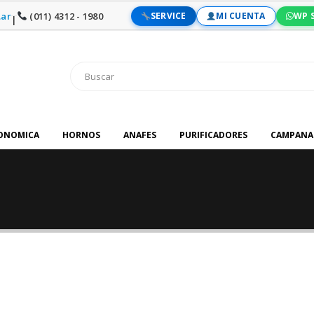
ar
(011) 4312 - 1980
SERVICE
MI CUENTA
WP 
|
RONOMICA
HORNOS
ANAFES
PURIFICADORES
CAMPANA