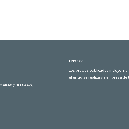
ENVÍOS:
Los precios publicados incluyen la
el envío se realiza vía empresa de
os Aires (C1008AAW)