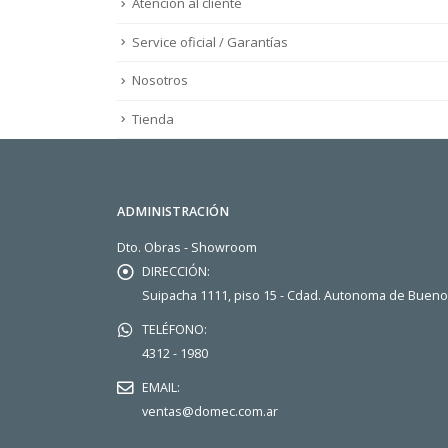
Atención al cliente
Service oficial / Garantías
Nosotros
Tienda
ADMINISTRACIÓN
Dto. Obras - Showroom
DIRECCIÓN:
Suipacha 1111, piso 15 - Cdad. Autonoma de Buen
TELÉFONO:
4312 - 1980
EMAIL:
ventas@domec.com.ar