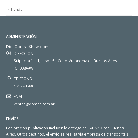
Tienda
ADMINISTRACIÓN
Dto. Obras - Showroom
DIRECCIÓN:
Suipacha 1111, piso 15 - Cdad. Autonoma de Buenos Aires
(C1008AAW)
TELÉFONO:
4312 - 1980
EMAIL:
ventas@domec.com.ar
ENVÍOS:
Los precios publicados incluyen la entrega en CABA Y Gran Buenos
Aires. Otros destinos, el envío se realiza vía empresa de transporte a