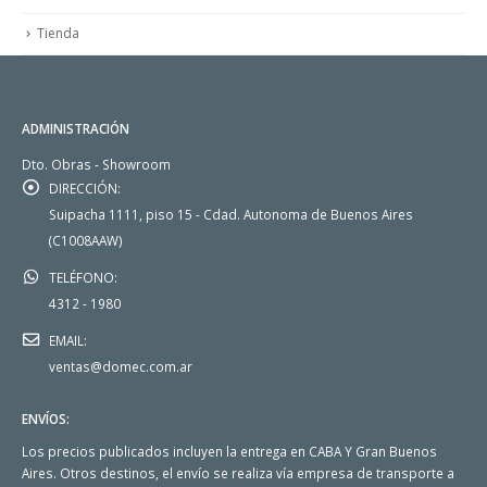
Tienda
ADMINISTRACIÓN
Dto. Obras - Showroom
DIRECCIÓN:
Suipacha 1111, piso 15 - Cdad. Autonoma de Buenos Aires
(C1008AAW)
TELÉFONO:
4312 - 1980
EMAIL:
ventas@domec.com.ar
ENVÍOS:
Los precios publicados incluyen la entrega en CABA Y Gran Buenos
Aires. Otros destinos, el envío se realiza vía empresa de transporte a