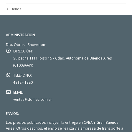
Tienda
ADMINISTRACIÓN
Dto. Obras - Showroom
DIRECCIÓN:
Suipacha 1111, piso 15 - Cdad. Autonoma de Buenos Aires
(C1008AAW)
TELÉFONO:
4312 - 1980
EMAIL:
ventas@domec.com.ar
ENVÍOS:
Los precios publicados incluyen la entrega en CABA Y Gran Buenos
Aires. Otros destinos, el envío se realiza vía empresa de transporte a