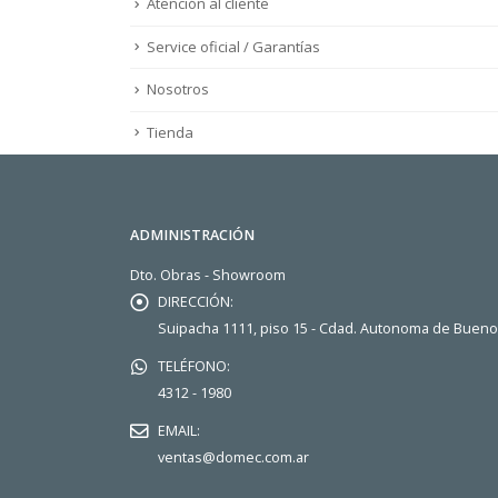
Atención al cliente
Service oficial / Garantías
Nosotros
Tienda
ADMINISTRACIÓN
Dto. Obras - Showroom
DIRECCIÓN:
Suipacha 1111, piso 15 - Cdad. Autonoma de Buen
TELÉFONO:
4312 - 1980
EMAIL:
ventas@domec.com.ar