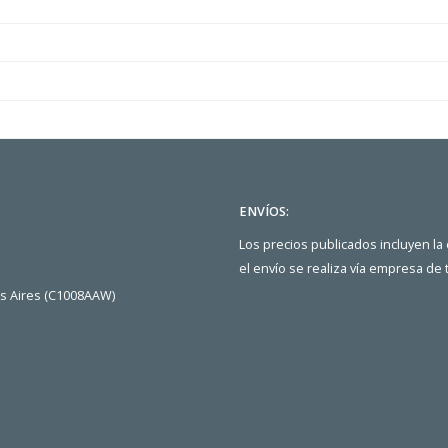
ENVÍOS:
Los precios publicados incluyen la
el envío se realiza vía empresa de
os Aires (C1008AAW)