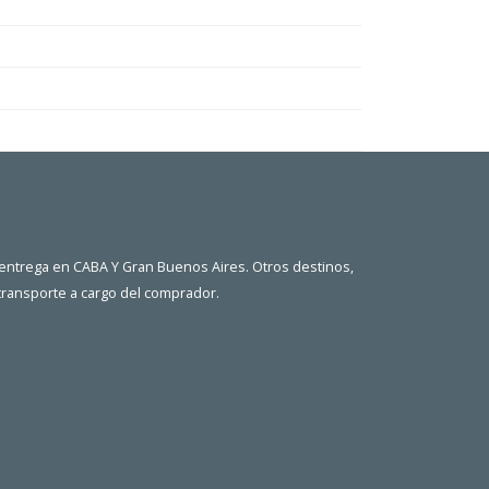
 entrega en CABA Y Gran Buenos Aires. Otros destinos,
 transporte a cargo del comprador.