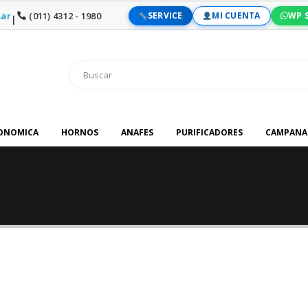
ar
(011) 4312 - 1980
SERVICE
MI CUENTA
WP 
|
RONOMICA
HORNOS
ANAFES
PURIFICADORES
CAMPANA