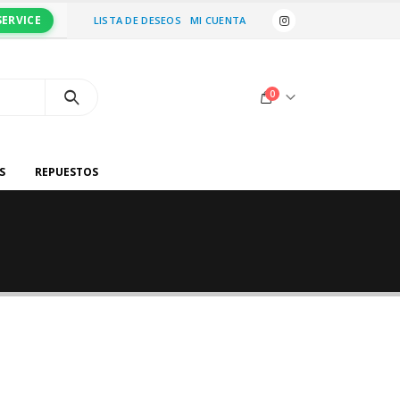
SERVICE
LISTA DE DESEOS
MI CUENTA
0
S
REPUESTOS