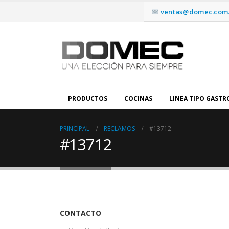
ventas@domec.com.
PRODUCTOS
COCINAS
LINEA TIPO GAST
PRINCIPAL
RECLAMOS
#13712
#13712
CONTACTO